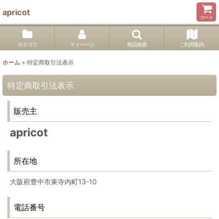
apricot
カート
カテゴリ
マイページ
商品検索
ご利用案内
ホーム
>
特定商取引法表示
特定商取引法表示
販売主
apricot
所在地
大阪府豊中市東寺内町13-10
電話番号