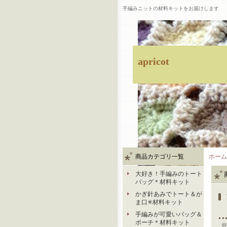
手編みニットの材料キットをお届けします
apricot
商品カテゴリ一覧
ホーム
大好き！手編みのトート
バッグ＊材料キット
かぎ針あみでトート＆が
ま口✳︎材料キット
手編みが可愛いバッグ＆
ポーチ＊材料キット
登