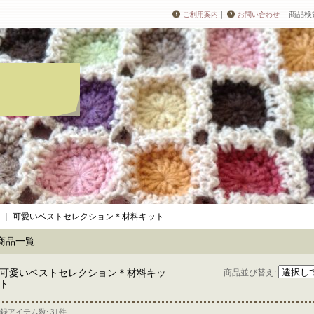
｜
商品検
ご利用案内
お問い合わせ
｜
可愛いベストセレクション＊材料キット
商品一覧
可愛いベストセレクション＊材料キッ
商品並び替え
:
ト
録アイテム数
:
31件