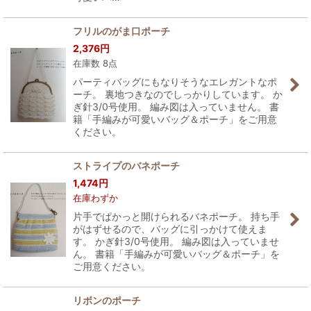
フリルのがま口ポーチ
2,376
円
在庫数 8点
パーティバッグにもなりそうなエレガントなポ
ーチ。 裏地つきなのでしっかりしています。 か
ぎ針3/0号使用。 編み図は入っていません。 書
籍「手編みが可愛いバッグ＆ポーチ」をご用意
ください。
ストライプのバネポーチ
1,474
円
在庫わずか
片手でぱかっと開けられるバネポーチ。 持ち手
がはずせるので、バッグに引っかけて使えま
す。 かぎ針3/0号使用。 編み図は入っていませ
ん。 書籍「手編みが可愛いバッグ＆ポーチ」を
ご用意ください。
リボンのポーチ