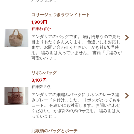
コサージュつきラウンドトート
1,903
円
在庫わずか
アンダリアのバッグです。 底は円形なので見た
目よりもたくさん入ります。 色違いにも対応し
ます。お問い合わせください。 かぎ針6/0号使
用。 編み図は入っていません。 書籍「手編みが
可愛いバッ…
リボンバッグ
3,107
円
在庫数 5点
アンダリアの細編みバッグにリネンのレース編
みブレードを付けました。 リボンがとってもキ
ュート。 色違いにも対応します。お問い合わせ
ください。 かぎ針3/0,6/0号使用。 編み図は入
っていませ…
北欧柄のバッグとポーチ