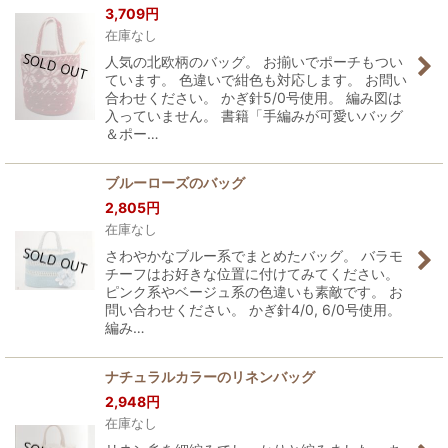
3,709
円
在庫なし
人気の北欧柄のバッグ。 お揃いでポーチもつい
ています。 色違いで紺色も対応します。 お問い
合わせください。 かぎ針5/0号使用。 編み図は
入っていません。 書籍「手編みが可愛いバッグ
＆ポー…
ブルーローズのバッグ
2,805
円
在庫なし
さわやかなブルー系でまとめたバッグ。 バラモ
チーフはお好きな位置に付けてみてください。
ピンク系やベージュ系の色違いも素敵です。 お
問い合わせください。 かぎ針4/0, 6/0号使用。
編み…
ナチュラルカラーのリネンバッグ
2,948
円
在庫なし