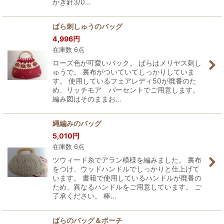
かぎ針3/0…
ばら刺しゅうのバッグ
4,996
円
在庫数 6点
ローズ色が可愛いバック。 ばらはメリヤス刺し
ゅうで。 裏布がついていてしっかりしていま
す。 使用しているフェアレディ50が廃番のた
め、リッチモア パーセントでご用意します。
編み図はそのままお…
縄編みのバッグ
5,010
円
在庫数 6点
ツウィード糸でアラン模様を編みました。 裏布
をつけ、ウッドハンドルでしっかりと仕上げて
います。 書籍で使用しているハンドルが廃番の
ため、異なるハンドルをご用意しています。 ご
了承ください。 棒…
ばらのバッグ＆ポーチ