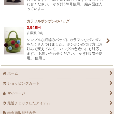
わせください。 かぎ針5/0号使用。 編み図は入
っていま…
カラフルポンポンのバッグ
3,949
円
在庫数 9点
シンプルな細編みバッグにカラフルなポンポン
をたくさんつけました。 ポンポンのつけ方はお
好みで変えてみて。 バッグの色違いにも対応し
ます。 お問い合わせください。 かぎ針5/0号使
用。 使用し…
ホーム
ショッピングカート
マイページ
最近チェックしたアイテム
特定商取引法表示